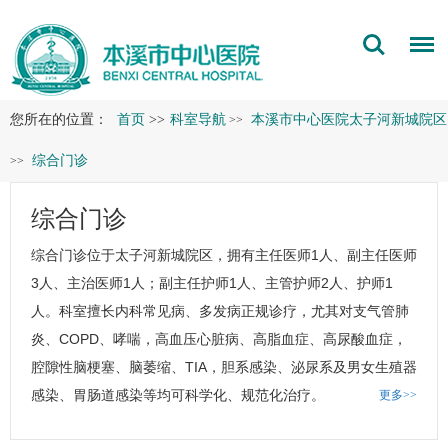
您所在的位置：
首页
>>
科室导航
本溪市中心医院太子河新城院区
>>
综合门诊
>>
综合门诊
综合门诊
位于太子河新城院区，拥有主任医师1人、副主任医师
3人、主治医师1人；副主任护师1人、主管护师2人、护师1
人。科室擅长内科常见病、多发病正规诊疗，尤其对支气管肺
炎、COPD、哮喘，高血压心脏病、高脂血症、高尿酸血症，
腔隙性脑梗塞、脑萎缩、TIA，胆系感染、泌尿系及男女生殖器
感染、胃肠道感染等均可科学化、规范化治疗。
更多>>