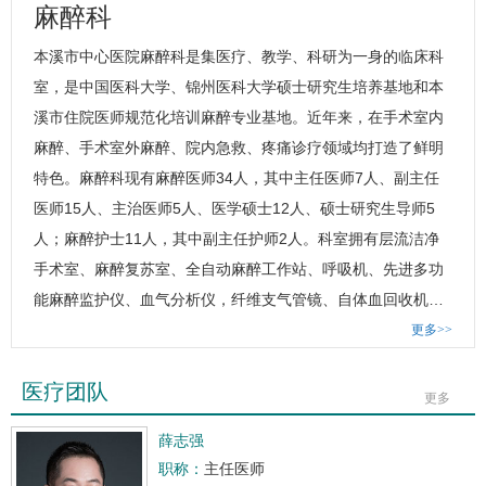
麻醉科
本溪市中心医院
麻醉科
是集医疗、教学、科研为一身的临床科
室，是中国医科大学、锦州医科大学硕士研究生培养基地和本
溪市住院医师规范化培训麻醉专业基地。近年来，在手术室内
麻醉、手术室外麻醉、院内急救、疼痛诊疗领域均打造了鲜明
特色。
麻醉科
现有麻醉医师34人，其中主任医师7人、副主任
医师15人、主治医师5人、医学硕士12人、硕士研究生导师5
人；麻醉护士11人，其中副主任护师2人。科室拥有层流洁净
手术室、麻醉复苏室、全自动麻醉工作站、呼吸机、先进多功
能麻醉监护仪、血气分析仪，纤维支气管镜、自体血回收机…
更多>>
医疗团队
更多
薛志强
职称：
主任医师