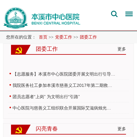
您所在的位置：
首页
>>
党委工作
>>
团委工作
团委工作
更多
【志愿服务】本溪市中心医院团委开展文明出行引导…
我院医务社工参加本溪市慈善义工2017年第二期救…
团员志愿者“上岗” 为文明出行“引路”
中心医院与慈善义工组织联合开展国际艾滋病烛光…
闪亮青春
更多