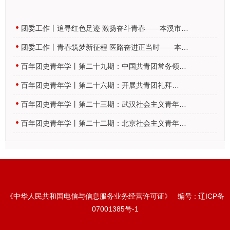
团委工作丨追寻红色足迹 激扬奋斗青春——本溪市…
团委工作丨青春筑梦新征程 医路奋进正当时——本…
百年团史青年学丨第二十九期：中国共青团常务领…
百年团史青年学丨第二十六期：​开展共青团礼拜…
百年团史青年学丨第二十三期：武汉社会主义青年…
百年团史青年学丨第二十二期：北京社会主义青年…
《中华人民共和国电信与信息服务业务经营许可证》 编号 :
辽ICP备
07001385号-1