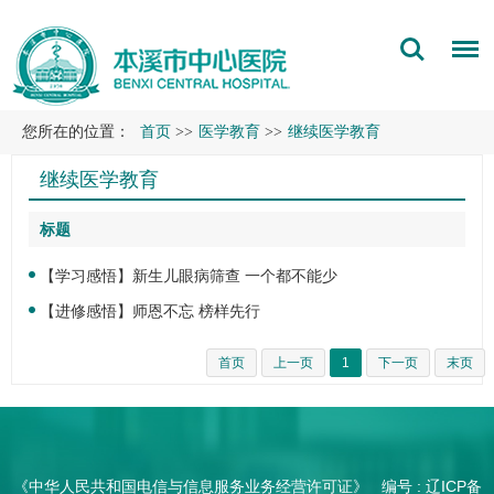
您所在的位置：
首页
>>
医学教育
>>
继续医学教育
继续医学教育
标题
【学习感悟】新生儿眼病筛查 一个都不能少
【进修感悟】师恩不忘 榜样先行
首页
上一页
1
下一页
末页
《中华人民共和国电信与信息服务业务经营许可证》 编号 :
辽ICP备