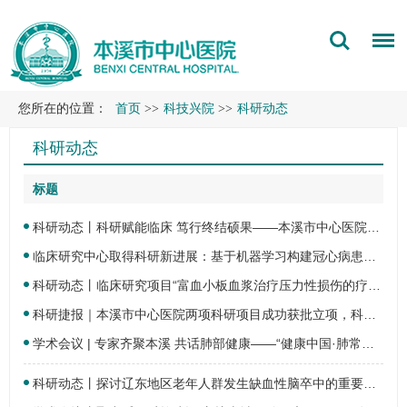
您所在的位置：
首页
>>
科技兴院
>>
科研动态
科研动态
标题
科研动态丨科研赋能临床 笃行终结硕果——本溪市中心医院护理部联合临床研究中心开展的…
临床研究中心取得科研新进展：基于机器学习构建冠心病患者发生静脉血栓栓塞预测模型
科研动态丨临床研究项目“富血小板血浆治疗压力性损伤的疗效观察”
科研捷报｜本溪市中心医院两项科研项目成功获批立项，科研创新再添硕果！
学术会议 | 专家齐聚本溪 共话肺部健康——“健康中国·肺常关爱”本溪站学术巡讲活动在…
科研动态丨探讨辽东地区老年人群发生缺血性脑卒中的重要危险因素——本溪市中心医院临床…