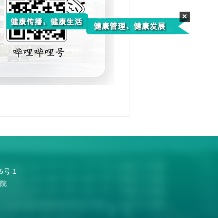
×
5号-1
医院