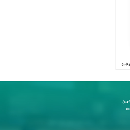
分享
《中
中