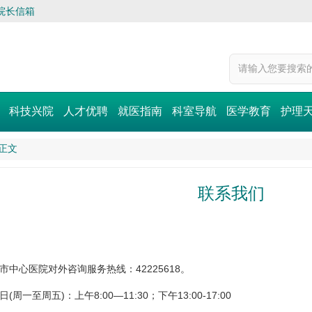
院长信箱
科技兴院
人才优聘
就医指南
科室导航
医学教育
护理
正文
联系我们
市中心医院对外咨询服务热线：42225618。
(周一至周五)：上午8:00—11:30；下午13:00-17:00