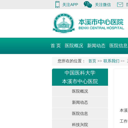
关注APP
关注微信
首 页
医院概况
新闻动态
医院信息
您所在的位置：
首页
>>
联系我们
>>
中国医科大学
本溪市中心医院
医院概况
新闻动态
本溪
医院信息
工作日
科技兴院