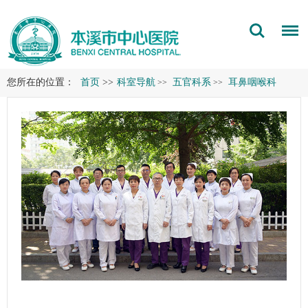
您所在的位置：
首页
>>
科室导航
五官科系
耳鼻咽喉科
>>
>>