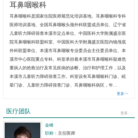
耳鼻咽喉科
耳鼻咽喉科
是国家住院医师规范化培训基地、
耳鼻咽喉科
专科
医师培训基地、全国耳鼻咽喉头颈外科联盟成员单位、辽宁省
儿童听力障碍筛查本溪市定点单位、中国医科大学附属盛京医
院
耳鼻咽喉科
联盟科室、中国医科大学附属盛京医院内镜颅底
外科联盟单位、本溪市耳鼻咽喉专业委员会主任委员单位、本
溪市中心医院重点专科。科室承担着本溪市
耳鼻咽喉科
疑难危
重病人的抢救治疗及常见疾病的诊断、治疗和护理工作，以及
本溪市儿童听力障碍筛查工作。科室设有
耳鼻咽喉科
门诊、
眩
晕门诊
、儿童听力障碍筛查门诊、
耳鼻咽喉科
病区，年…
更多>>
医疗团队
更多
金峰
职称：
主任医师