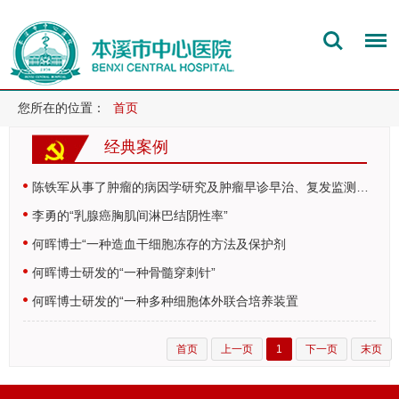
您所在的位置：
首页
经典案例
陈铁军从事了肿瘤的病因学研究及肿瘤早诊早治、复发监测等方面的研究，促进…
李勇的“乳腺癌胸肌间淋巴结阴性率”
何晖博士“一种造血干细胞冻存的方法及保护剂
何晖博士研发的“一种骨髓穿刺针”
何晖博士研发的“一种多种细胞体外联合培养装置
首页
上一页
1
下一页
末页