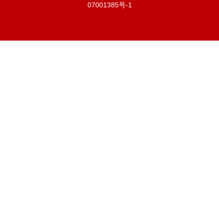
07001385号-1